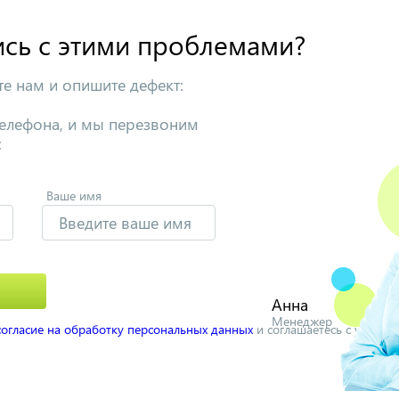
ись с этими проблемами?
е нам и опишите дефект:
телефона, и мы перезвоним
:
Ваше имя
Анна
Менеджер
согласие на обработку персональных данных
и соглашаетесь с услов