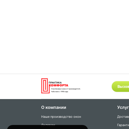
Вызов
О компании
Услу
Наше производство окон
Достав
Дилерам
Гаранти