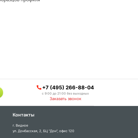
+7 (495) 266-88-04
с 9:00 до 21:00 без выходных
Заказать звонок
Контакты
г. Видное
ул. Донбасская, 2, БЦ "Дон", офис 120