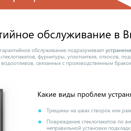
тийное обслуживание в 
 гарантийное обслуживание подразумевает
устранен
 стеклопакетов, фурнитуры, уплотнителя, откосов, по
 водоотливов, связанных с производственным брако
Какие виды проблем устран
Трещины на швах створок или рам
Повреждение стеклопакетов по ви
неправильной установки подкладки