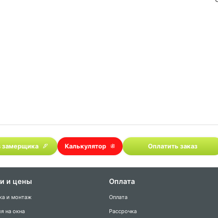
 замерщика
Калькулятор
Оплатить заказ
ги и цены
Оплата
ка и монтаж
Оплата
я на окна
Рассрочка