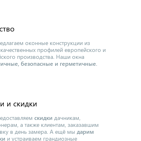
ство
едлагаем оконные конструкции из
 качественных профилей европейского и
йского производства. Наши окна
гичные, безопасные и герметичные
.
и и скидки
едоставляем
скидки
дачникам,
нерам, а также клиентам, заказавшим
вку в день замера. А ещё мы
дарим
ки
и устраиваем грандиозные