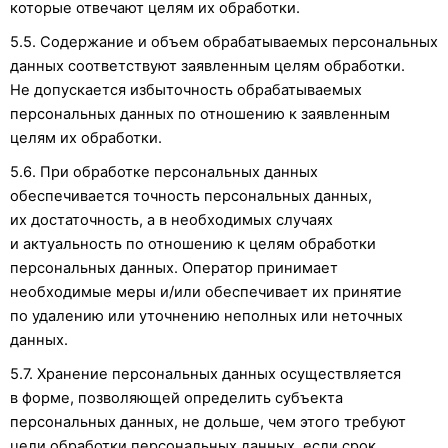
которые отвечают целям их обработки.
5.5. Содержание и объем обрабатываемых персональных
данных соответствуют заявленным целям обработки.
Не допускается избыточность обрабатываемых
персональных данных по отношению к заявленным
целям их обработки.
5.6. При обработке персональных данных
обеспечивается точность персональных данных,
их достаточность, а в необходимых случаях
и актуальность по отношению к целям обработки
персональных данных. Оператор принимает
необходимые меры и/или обеспечивает их принятие
по удалению или уточнению неполных или неточных
данных.
5.7. Хранение персональных данных осуществляется
в форме, позволяющей определить субъекта
персональных данных, не дольше, чем этого требуют
цели обработки персональных данных, если срок