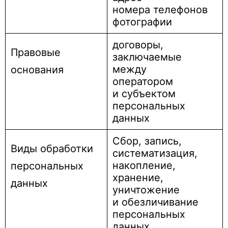
номера телефонов
фотографии
договоры,
Правовые
заключаемые
между
основания
оператором
и субъектом
персональных
данных
Сбор, запись,
Виды обработки
систематизация,
накопление,
персональных
хранение,
данных
уничтожение
и обезличивание
персональных
данных