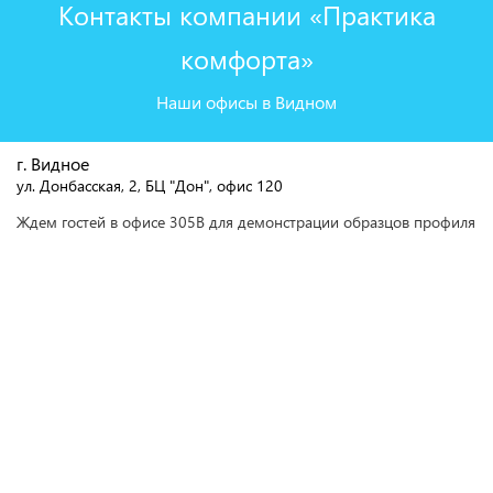
Контакты компании «Практика
комфорта»
Наши офисы в Видном
г. Видное
ул. Донбасская, 2, БЦ "Дон", офис 120
Ждем гостей в офисе 305В для демонстрации образцов профиля