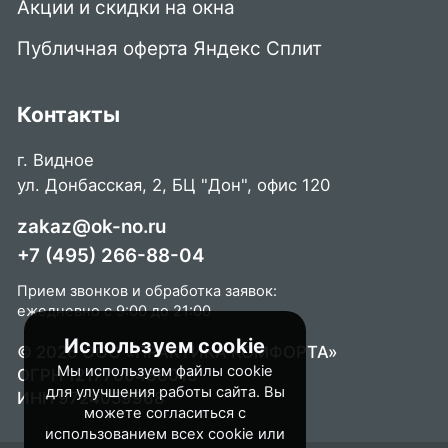
Акции и скидки на окна
Публичная оферта Яндекс Сплит
Контакты
г. Видное
ул. Донбасская, 2, БЦ "Дон", офис 120
zakaz@ok-no.ru
+7 (495) 266-88-04
Прием звонков и обработка заявок:
ежедневно с 9:00 до 21:00
Используем cookie
© 2026 ООО «ПРАКТИКА КОМФОРТА»
Мы используем файлы cookie
ОГРН 1217700488015
для улучшения работы сайта. Вы
ИНН 9724059968
можете согласиться с
использованием всех cookie или