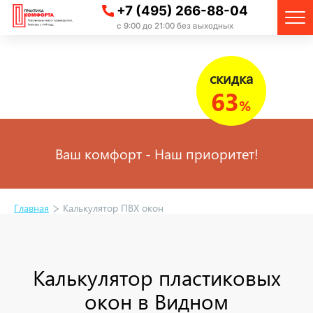
+7 (495) 266-88-04
с 9:00 до 21:00 без выходных
скидка
63
%
Ваш комфорт - Наш приоритет!
Главная
Калькулятор ПВХ окон
Калькулятор пластиковых
окон в Видном