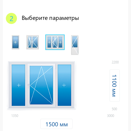
2
Выберите параметры
2200
500
1350
3000