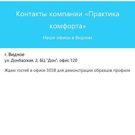
Контакты компании «Практика
комфорта»
Наши офисы в Видном
г. Видное
ул. Донбасская, 2, БЦ "Дон", офис 120
Ждем гостей в офисе 305В для демонстрации образцов профиля