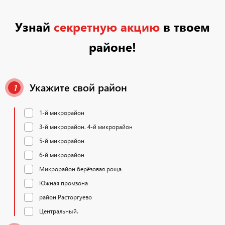
Узнай
секретную акцию
в твоем
районе!
Укажите свой район
1
1-й микрорайон
3-й микрорайон. 4-й микрорайон
5-й микрорайон
6-й микрорайон
Микрорайон берёзовая роща
Южная промзона
район Расторгуево
Центральный.