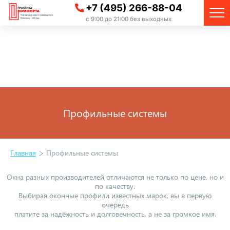
+7 (495) 266-88-04
с 9:00 до 21:00 без выходных
Профильные системы
Главная
Профильные системы
Окна разных производителей отличаются не только по цене, но и
по качеству.
Выбирая оконные профили известных марок, вы в первую
очередь
платите за надёжность и долговечность, а не за громкое имя.