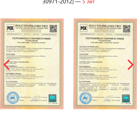
30971-2012) —
5 лет