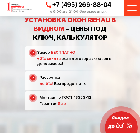
+7 (495) 266-88-04
с 9:00 до 21:00 без выходных
УСТАНОВКА ОКОН REHAU В
ВИДНОМ
– ЦЕНЫ ПОД
КЛЮЧ, КАЛЬКУЛЯТОР
Замер
БЕСПЛАТНО
+3% скидка
если договор заключен в
день замера!
Рассрочка
до 0%!
Без предоплаты
Монтаж по ГОСТ 16323-12
Гарантия
5 лет
Скидка
63 %
до