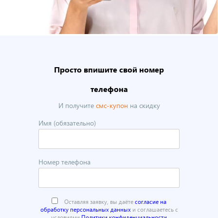
Просто впишите свой номер
телефона
И получите
смс-купон
на скидку
Имя (обязательно)
Номер телефона
Оставляя заявку, вы даёте
согласие на
обработку персональных данных
и соглашаетесь с
условиями
Политики конфиденциальности