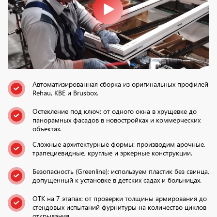
Автоматизированная сборка из оригинальных профилей
Rehau, KBE и Brusbox.
Остекление под ключ: от одного окна в хрущевке до
панорамных фасадов в новостройках и коммерческих
объектах.
Сложные архитектурные формы: производим арочные,
трапециевидные, круглые и эркерные конструкции.
Безопасность (Greenline): используем пластик без свинца,
допущенный к установке в детских садах и больницах.
ОТК на 7 этапах: от проверки толщины армирования до
стендовых испытаний фурнитуры на количество циклов
открывания.