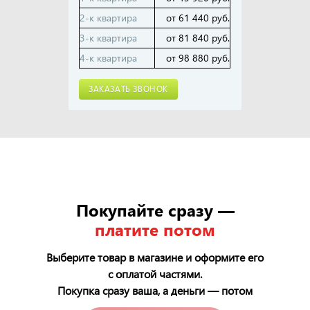
ЗАК
2-к квартира
от 61 440 руб.
3-к квартира
от 81 840 руб.
4-к квартира
от 98 880 руб.
ЗАКАЗАТЬ ЗВОНОК
Покупайте сразу —
платите потом
Выберите товар в магазине и оформите его
с оплатой частями.
Покупка сразу ваша, а деньги — потом