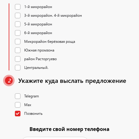
1-й микрорайон
3-й микрорайон. 4-й микрорайон
5-й микрорайон
6-й микрорайон
Микрорайон берёзовая роща
Южная промзона
район Расторгуево
Центральный.
Укажите куда выслать предложение
2
Telegram
Max
Позвонить
Введите свой номер телефона